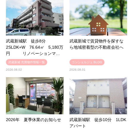
武蔵新城駅 徒歩8分
武蔵新城で賃貸物件を探すな
2SLDK+W 76.64㎡ 5,180万
ら地域密着型の不動産会社へ
円 リノベーションマ…
武蔵新城 売買物件情報一覧
コンシェルジュ BLOG
2026.08.02
2026.08.01
2026年 夏季休業のお知らせ
武蔵新城駅 徒歩10分 1LDK
アパート