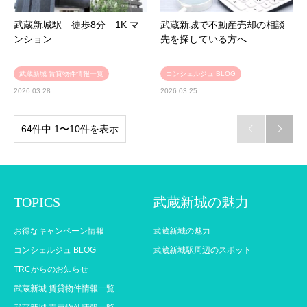
武蔵新城駅 徒歩8分 1K マ
武蔵新城で不動産売却の相談
ンション
先を探している方へ
武蔵新城 賃貸物件情報一覧
コンシェルジュ BLOG
2026.03.28
2026.03.25
64件中 1〜10件を表示


TOPICS
武蔵新城の魅力
お得なキャンペーン情報
武蔵新城の魅力
コンシェルジュ BLOG
武蔵新城駅周辺のスポット
TRCからのお知らせ
武蔵新城 賃貸物件情報一覧