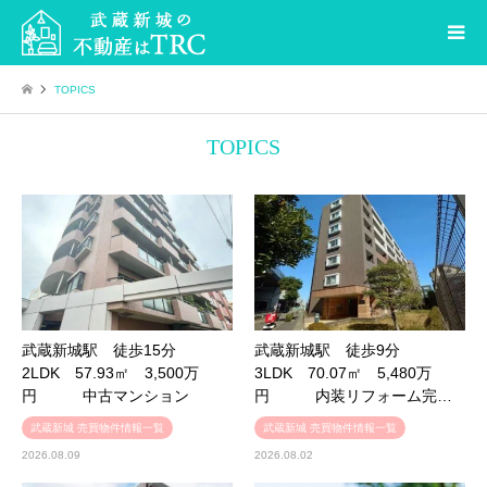
TOPICS
TOPICS
武蔵新城駅 徒歩15分
武蔵新城駅 徒歩9分
2LDK 57.93㎡ 3,500万
3LDK 70.07㎡ 5,480万
円 中古マンション
円 内装リフォーム完…
武蔵新城 売買物件情報一覧
武蔵新城 売買物件情報一覧
2026.08.09
2026.08.02